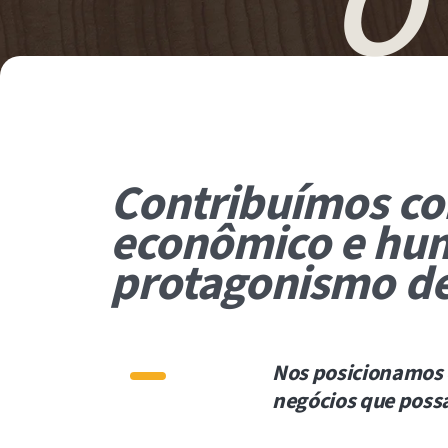
O
Contribuímos c
econômico e hu
protagonismo de
Nos posicionamos 
negócios que possa