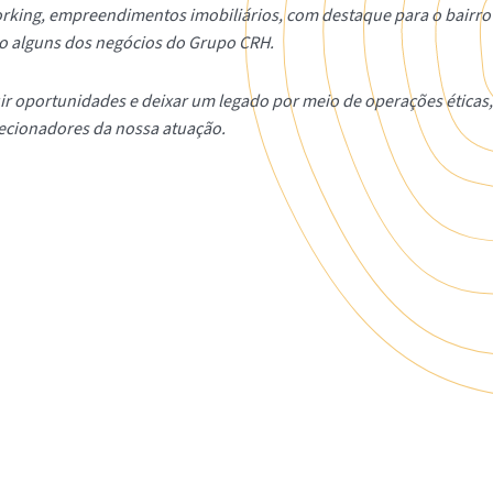
Working, empreendimentos imobiliários, com destaque para o bairr
ão alguns dos negócios do Grupo CRH.
ir oportunidades e deixar um legado por meio de operações éticas
recionadores da nossa atuação.