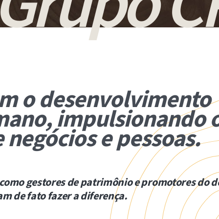
 Grupo C
om o desenvolvimento
mano, impulsionando 
 negócios e pessoas.
como gestores de patrimônio e promotores do 
m de fato fazer a diferença.