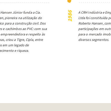
Hansen Júnior funda a Cia.
A CRH Indústria e E
1986
n, pioneira na utilização do
Ltda foi constituída p
ico para a construção civil. Dos
Roberto Hansen, com
s e cachimbos ao PVC: com sua
participações em out
 empreendedora e respeito às
para o mercado imobi
as, criou a Tigre, Cipla, entre
diversos segmentos.
as em um legado de
cimento e riqueza.