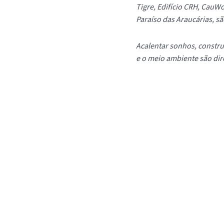
Tigre, Edifício CRH, Cau
Paraíso das Araucárias, s
Acalentar sonhos, constru
e o meio ambiente são di