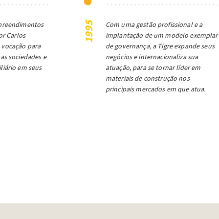
mpreendimentos
Com uma gestão profissional e a
1995
or Carlos
implantação de um modelo exemplar
 vocação para
de governança, a Tigre expande seus
ras sociedades e
negócios e internacionaliza sua
liário em seus
atuação, para se tornar líder em
materiais de construção nos
principais mercados em que atua.